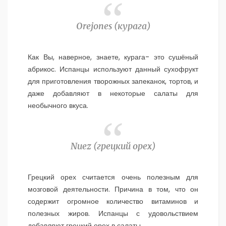
Orejones (
курага)
Как Вы, наверное, знаете, курага- это сушёный
абрикос. Испанцы используют данный сухофрукт
для приготовления творожных запеканок, тортов, и
даже добавляют в некоторые салаты для
необычного вкуса.
Nuez (
грецкий орех)
Грецкий орех считается очень полезным для
мозговой деятельности. Причина в том, что он
содержит огромное количество витаминов и
полезных жиров. Испанцы с удовольствием
добавляют грецкий орех в салаты.