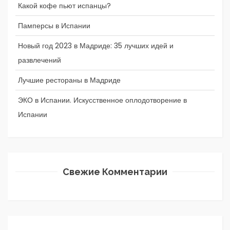
Какой кофе пьют испанцы?
Памперсы в Испании
Новый год 2023 в Мадриде: 35 лучших идей и
развлечений
Лучшие рестораны в Мадриде
ЭКО в Испании. Искусственное оплодотворение в
Испании
Свежие Комментарии