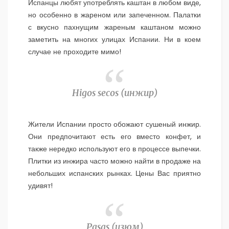
Испанцы любят употреблять каштан в любом виде,
но особенно в жареном или запеченном. Палатки
с вкусно пахнущим жареным каштаном можно
заметить на многих улицах Испании. Ни в коем
случае не проходите мимо!
Higos secos (
инжир)
Жители Испании просто обожают сушеный инжир.
Они предпочитают есть его вместо конфет, и
также нередко используют его в процессе выпечки.
Плитки из инжира часто можно найти в продаже на
небольших испанских рынках. Цены Вас приятно
удивят!
Pasas (
изюм)