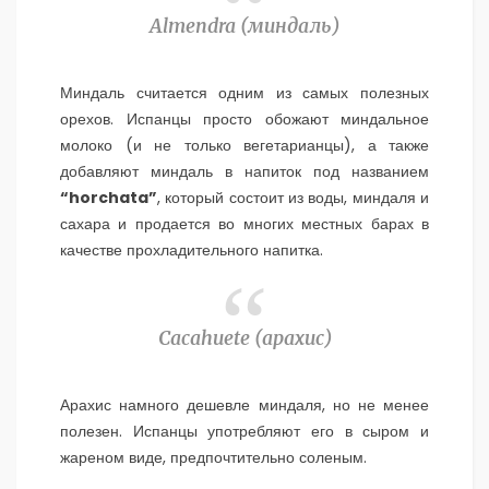
Almendra (
миндаль)
Миндаль считается одним из самых полезных
орехов. Испанцы просто обожают миндальное
молоко (и не только вегетарианцы), а также
добавляют миндаль в напиток под названием
“
horchata
”
, который состоит из воды, миндаля и
сахара и продается во многих местных барах в
качестве прохладительного напитка.
Cacahuete (
арахис)
Арахис намного дешевле миндаля, но не менее
полезен. Испанцы употребляют его в сыром и
жареном виде, предпочтительно соленым.