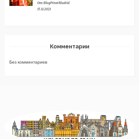
От:
BlogPrivetMadrid
15.11.2021
Комментарии
Без комментариев