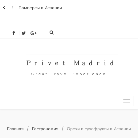
Памперсы в Испании
Новы
раз
Great Travel Experience
MENU
Главная
/
Гастрономия
/
Орехи и сухофрукты в Испании