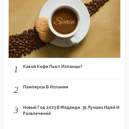
Какой Кофе Пьют Испанцы?
1
Памперсы В Испании
2
Новый Год 2023 В Мадриде: 35 Лучших Идей И
3
Развлечений