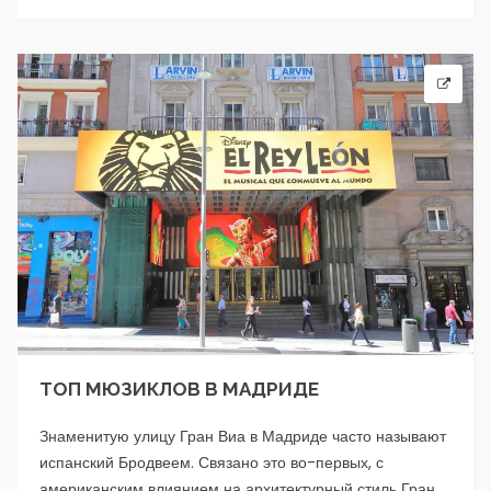
ТОП МЮЗИКЛОВ В МАДРИДЕ
Знаменитую улицу Гран Виа в Мадриде часто называют
испанский Бродвеем. Связано это во-первых, с
американским влиянием на архитектурный стиль Гран