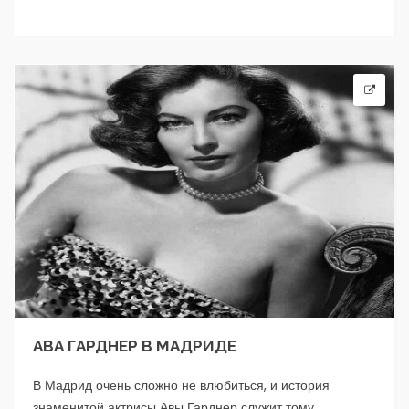
АВА ГАРДНЕР В МАДРИДЕ
В Мадрид очень сложно не влюбиться, и история
знаменитой актрисы Авы Гарднер служит тому