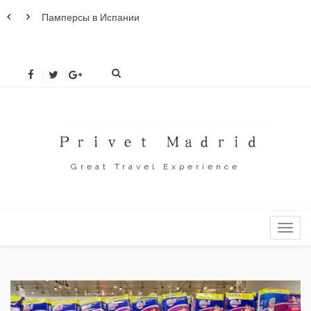
Памперсы в Испании
Новы
раз
Great Travel Experience
MENU