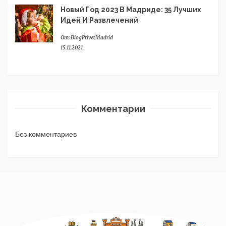
Новый Год 2023 В Мадриде: 35 Лучших
Идей И Развлечений
От:
BlogPrivetMadrid
15.11.2021
Комментарии
Без комментариев