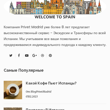
Компания Privet Madrid уже более 8 лет предлагает
высококачественный сервис - Экскурсии и Трансферы по всей
Испании. Мы учитываем все ваши пожелания и
придерживаемся индивидуального подхода к каждому клиенту.
Twitter
Facebook
Youtube
Google+
Dribbble
Pinterest
Самые Популярные
Какой Кофе Пьют Испанцы?
От:
BlogPrivetMadrid
07.02.2023