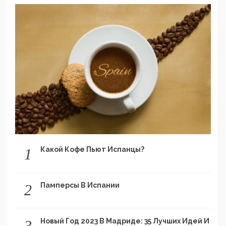
Какой Кофе Пьют Испанцы?
1
Памперсы В Испании
2
Новый Год 2023 В Мадриде: 35 Лучших Идей И
3